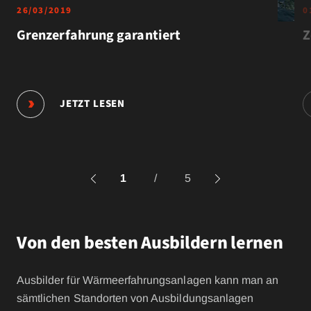
26/03/2019
0
Grenzerfahrung garantiert
Z
JETZT LESEN
1
/
5
Von den besten Ausbildern lernen
Ausbilder für Wärmeerfahrungsanlagen kann man an
sämtlichen Standorten von Ausbildungsanlagen