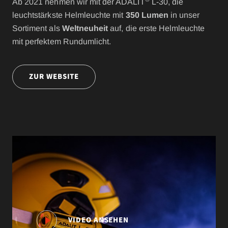
Ab 2021 nehmen wir mit der ADALIT
L-30, die
leuchtstärkste Helmleuchte mit
350 Lumen
in unser
Sortiment als
Weltneuheit
auf, die erste Helmleuchte
mit perfektem Rundumlicht.
ZUR WEBSITE
VIDEO ANSEHEN