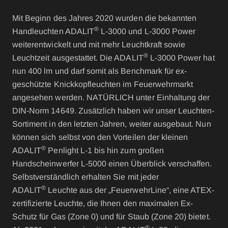
Mit Beginn des Jahres 2020 wurden die bekannten
®
Handleuchten ADALIT
L-3000 und L-3000 Power
weiterentwickelt und mit mehr Leuchtkraft sowie
®
Leuchtzeit ausgestattet. Die ADALIT
L-3000 Power hat
nun 400 lm und darf somit als Benchmark für ex-
geschützte Knickkopfleuchten im Feuerwehrmarkt
angesehen werden. NATÜRLICH unter Einhaltung der
DIN-Norm 14649. Zusätzlich haben wir unser Leuchten-
Sortiment in den letzten Jahren, weiter ausgebaut. Nun
können sich selbst von den Vorteilen der kleinen
®
ADALIT
Penlight L-1 bis hin zum großen
Handscheinwerfer L-5000 einen Überblick verschaffen.
Selbstverständlich erhalten Sie mit jeder
®
ADALIT
Leuchte aus der „FeuerwehrLine“, eine ATEX-
zertifizierte Leuchte, die Ihnen den maximalen Ex-
Schutz für Gas (Zone 0) und für Staub (Zone 20) bietet.
®