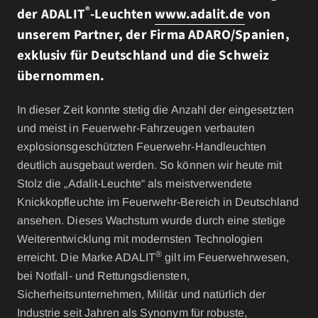
®
der ADALIT
-Leuchten
www.adalit.de
von
unserem Partner, der Firma ADARO/Spanien,
exklusiv für Deutschland und die Schweiz
übernommen.
In dieser Zeit konnte stetig die Anzahl der eingesetzten
und meist in Feuerwehr-Fahrzeugen verbauten
explosionsgeschützten Feuerwehr-Handleuchten
deutlich ausgebaut werden. So können wir heute mit
Stolz die „Adalit-Leuchte“ als meistverwendete
Knickkopfleuchte im Feuerwehr-Bereich in Deutschland
ansehen. Dieses Wachstum wurde durch eine stetige
Weiterentwicklung mit modernsten Technologien
®
erreicht. Die Marke ADALIT
gilt im Feuerwehrwesen,
bei Notfall- und Rettungsdiensten,
Sicherheitsunternehmen, Militär und natürlich der
Industrie seit Jahren als Synonym für robuste,