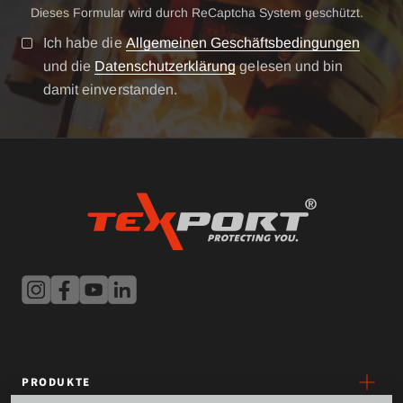
Dieses Formular wird durch ReCaptcha System geschützt.
Ich habe die
Allgemeinen Geschäftsbedingungen
und die
Datenschutzerklärung
gelesen und bin
damit einverstanden.
PRODUKTE