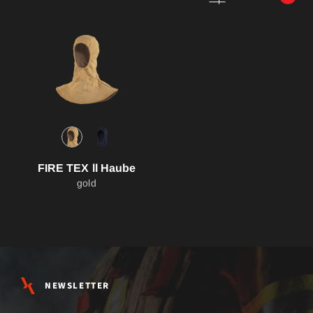
FIRE TEX ll Haube
gold
NEWSLETTER