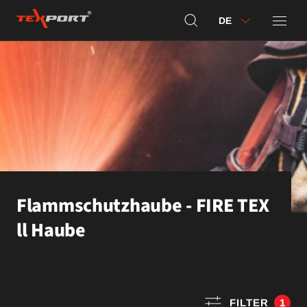
DE
Flammschutzhaube - FIRE TEX
ll Haube
FILTER
1