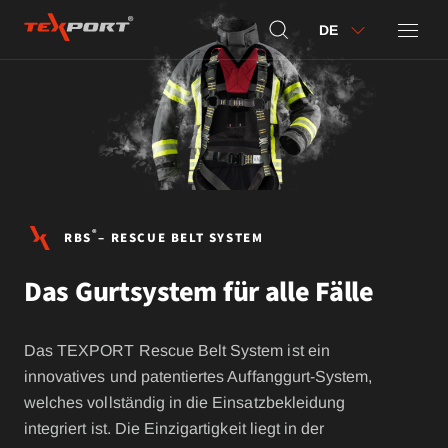
DE
®
RBS
– RESCUE BELT SYSTEM
Das Gurtsystem für alle Fälle
Das TEXPORT Rescue Belt System ist ein
innovatives und patentiertes Auffanggurt-System,
welches vollständig in die Einsatzbekleidung
integriert ist. Die Einzigartigkeit liegt in der