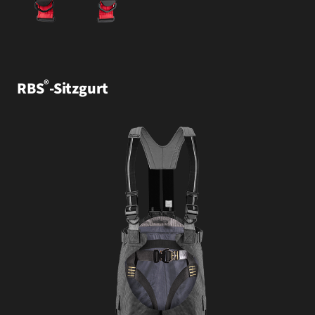
®
RBS
-Sitzgurt