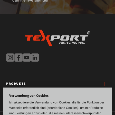
damit einverstanden.
PRODUKTE
Verwendung von Cookies
SERVICE
Ich akzeptiere die Verwendung von Cookies, die für die Funktion der
Webseite erforderlich sind (erforderliche Cookies), um mir Produkte
und Leistungen anzubieten, die meinen Interessenschwerpunkten