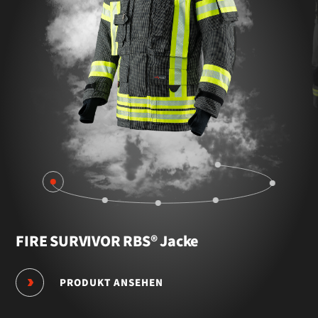
FIRE SURVIVOR RBS® Jacke
PRODUKT ANSEHEN
PR