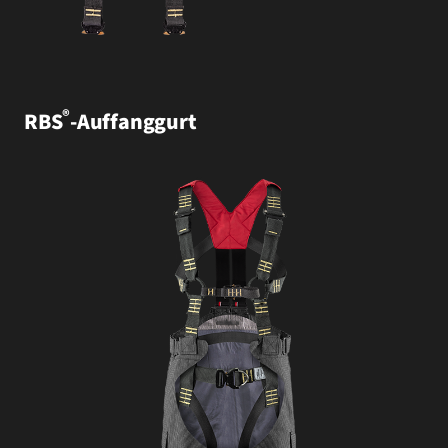
®
RBS
-Auffanggurt