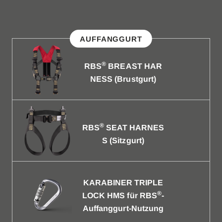
AUFFANGGURT
®
RBS
BREAST HAR
NESS (Brustgurt)
®
RBS
SEAT HARNES
S (Sitzgurt)
KARABINER TRIPLE
®
LOCK HMS für RBS
-
Auffanggurt-Nutzung