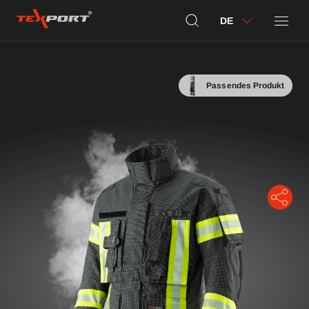
DE
Passendes Produkt