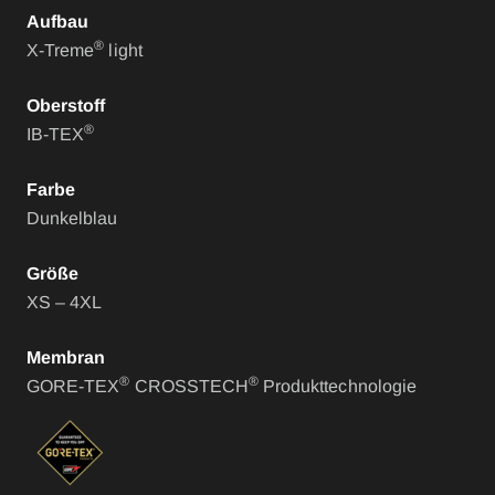
Aufbau
®
X-Treme
light
Oberstoff
®
IB-TEX
Farbe
Dunkelblau
Größe
XS – 4XL
Membran
®
®
GORE-TEX
CROSSTECH
Produkttechnologie