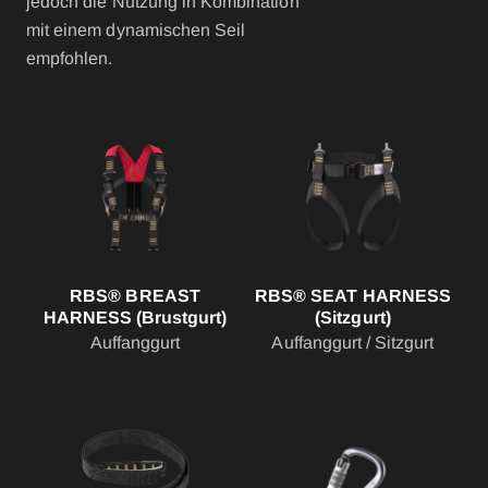
jedoch die Nutzung in Kombination
mit einem dynamischen Seil
empfohlen.
RBS® BREAST
RBS® SEAT HARNESS
HARNESS (Brustgurt)
(Sitzgurt)
Auffanggurt
Auffanggurt / Sitzgurt