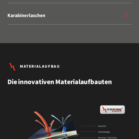
Karabinerlaschen
MATERIALAUFBAU
Die innovativen Materialaufbauten