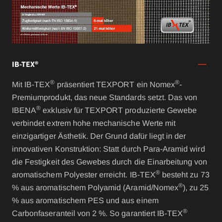
IB-TEX®
®
®
Mit IB-TEX
präsentiert TEXPORT ein Nomex
-
Premiumprodukt, das neue Standards setzt. Das von
®
IBENA
exklusiv für TEXPORT produzierte Gewebe
verbindet extrem hohe mechanische Werte mit
einzigartiger Ästhetik. Der Grund dafür liegt in der
innovativen Konstruktion: Statt durch Para-Aramid wird
die Festigkeit des Gewebes durch die Einarbeitung von
®
aromatischem Polyester erreicht. IB-TEX
besteht zu 73
®
% aus aromatischem Polyamid (Aramid/Nomex
), zu 25
% aus aromatischem PES und aus einem
®
Carbonfaseranteil von 2 %. So garantiert IB-TEX