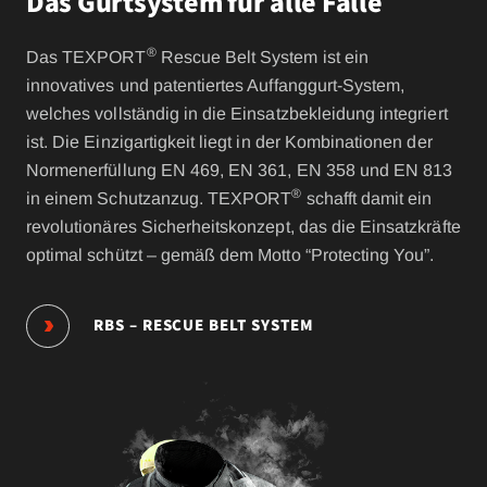
Das Gurtsystem für alle Fälle
®
Das TEXPORT
Rescue Belt System ist ein
innovatives und patentiertes Auffanggurt-System,
welches vollständig in die Einsatzbekleidung integriert
ist. Die Einzigartigkeit liegt in der Kombinationen der
Normenerfüllung EN 469, EN 361, EN 358 und EN 813
®
in einem Schutzanzug. TEXPORT
schafft damit ein
revolutionäres Sicherheitskonzept, das die Einsatzkräfte
optimal schützt – gemäß dem Motto “Protecting You”.
RBS – RESCUE BELT SYSTEM