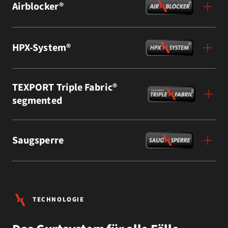
Airblocker®
HPX-System®
TEXPORT Triple Fabric®
segmented
Saugsperre
TECHNOLOGIE