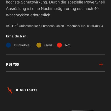
höchste Schutzwirkung. Durch die spezielle PowerShell
Ausrüstung ist eine Nachimprägnierung erst nach 40
Waschzyklen erforderlich.
®
IB-TEX
Unionsmarke / European Union Trademark No. 019140804
Erhältlich in:
Dunkelblau
Gold
Rot
PBI Y55
HIGHLIGHTS