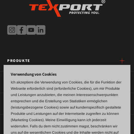
PRODUKTE
Verwendung von Cookies
SERVICE
Ich akzeptiere die Verwendung von Cookies, die für die Funktion der
Webseite erforderlich sind (erforderliche Cookies), um mir Produkte
und Leistungen anzubieten, die meinen Interessenschwerpunkten
entsprechen und die Erstellung von Statistiken ermöglichen
ÜBER UNS
(leistungsbezogene Cookies) sowie auf kundenspezifisch gestaltete
Produkte und Leistungen auf der Internetseite zugreifen zu können
(Marketing Cookies). Meine Einwilligung kann ich jederzeit
KONTAKT
widerrufen. Falls du dem nicht zustimmen magst, beschränken wir
uns auf die wesentlichen Cookies und die Inhalte werden nicht auf