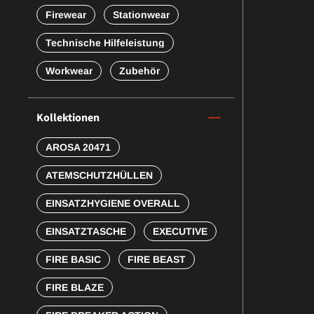
Firewear
Stationwear
Technische Hilfeleistung
Workwear
Zubehör
Kollektionen
AROSA 20471
ATEMSCHUTZHÜLLEN
EINSATZHYGIENE OVERALL
EINSATZTASCHE
EXECUTIVE
FIRE BASIC
FIRE BEAST
FIRE BLAZE