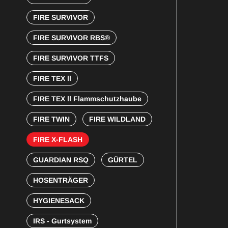
FIRE SURVIVOR
FIRE SURVIVOR RBS®
FIRE SURVIVOR TTFS
FIRE TEX ll
FIRE TEX ll Flammschutzhaube
FIRE TWIN
FIRE WILDLAND
FIRE X-FLASH
GUARDIAN RSQ
GÜRTEL
HOSENTRÄGER
HYGIENESACK
IRS - Gurtsystem