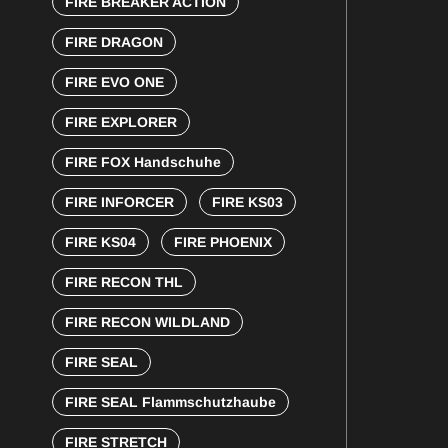
FIRE BREAKER ACTION
FIRE DRAGON
FIRE EVO ONE
FIRE EXPLORER
FIRE FOX Handschuhe
FIRE INFORCER
FIRE KS03
FIRE KS04
FIRE PHOENIX
FIRE RECON THL
FIRE RECON WILDLAND
FIRE SEAL
FIRE SEAL Flammschutzhaube
FIRE STRETCH