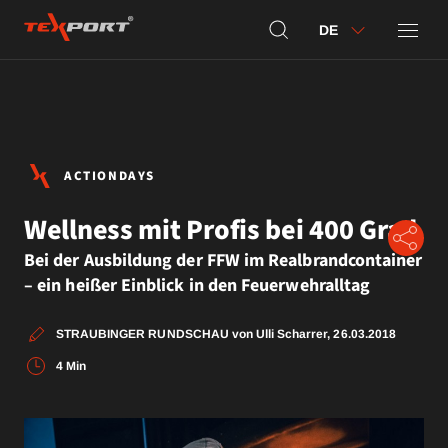
DE
ACTIONDAYS
Wellness mit Profis bei 400 Grad
Bei der Ausbildung der FFW im Realbrandcontainer
– ein heißer Einblick in den Feuerwehralltag
STRAUBINGER RUNDSCHAU von Ulli Scharrer, 26.03.2018
4 Min