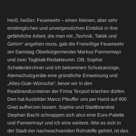
Heiß, heißer, Feuerwehr – einen kleinen, aber sehr
eindringlichen und unvergesslichen Einblick in ihre
gefährliche Arbeit, die man mit „Technik, Taktik und
Gehirn“ angehen muss, gab die Freiwillige Feuerwehr
am Samstag Oberbürgermeister Markus Pannermayr
und zwei Tagblatt-Redakteuren. OB, Sophie
Schattenkirchner und ich bekommen Schutzanzüge,
Atemschutzgeräte eine gründliche Einweisung und
„Alles-Gute-Wünsche“, bevor wir in den
Realbrandcontainer der Firma Texport kriechen dürfen.
Den hat Ausbilder Marco Pfeuffer uns per Hand auf 400
Grad aufheizen lassen. Sophie und Stadtbrandrat
Stephan Bachl schnappen sich also eine Euro-Palette
und Pannermayr und ich eine weitere. Wie es sich in
der Stadt der nachwachsenden Rohstoffe gehört, ist das