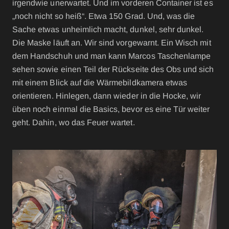
irgendwie unerwartet. Und im vorderen Container ist es
„noch nicht so heiß“. Etwa 150 Grad. Und, was die
Sache etwas unheimlich macht, dunkel, sehr dunkel.
Die Maske läuft an. Wir sind vorgewarnt. Ein Wisch mit
dem Handschuh und man kann Marcos Taschenlampe
sehen sowie einen Teil der Rückseite des Obs und sich
mit einem Blick auf die Wärmebildkamera etwas
orientieren. Hinlegen, dann wieder in die Hocke, wir
üben noch einmal die Basics, bevor es eine Tür weiter
geht. Dahin, wo das Feuer wartet.