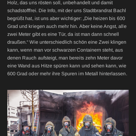
Holz, das uns rösten soll, unbehandelt und damit
schadstofffrei. Die Info, mit der uns Stadtbrandrat Bachl
begrüßt hat, ist uns aber wichtiger: „Die heizen bis 600
Grad und kriegen auch mehr hin. Aber keine Angst, alle
zwei Meter gibt es eine Tür, da ist man dann schnell
draußen.“ Wie unterschiedlich schön eine Zwei klingen
kann, wenn man vor schwarzen Containern steht, aus
denen Rauch aufsteigt, man bereits zehn Meter davor
eine Wand aus Hitze spüren kann und sehen kann, wie
600 Grad oder mehr ihre Spuren im Metall hinterlassen.