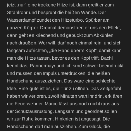
jetzt „nur“ eine trockene Hitze ist, dann greift er zum
Strahlrohr und besprüht die heißen Wände. Der
Wasserdampf zündet den Hitzeturbo. Spürbar am
ganzen Körper. Dreimal demonstriert er uns den Effekt,
dann geht es kriechend und gebückt zum Abkühlen
nach draußen. Wer will, darf noch einmal rein, und sich
langsam aufrichten, „die Hand überm Kopf“, damit kann
man die Hitze tasten, bevor es den Kopf trifft. Bachl
kennt das, Pannermayr und ich sind schwer beeindruckt
und müssen den Impuls unterdrücken, die heißen
Handschuhe auszuziehen. Das wäre eine schlechte
Idee. Eine gute ist es, die Tür zu öffnen. Das Zeitgefühl
haben wir verloren, zwölf Minuten wart ihr drin, erklären
die Feuerwehrler. Marco lässt uns noch nicht raus aus
der Schutzausrüstung. Langsam und geordnet sollen
wir zur Ruhe kommen. Hinknien ist angesagt. Die
Handschuhe darf man ausziehen. Zum Glück, die