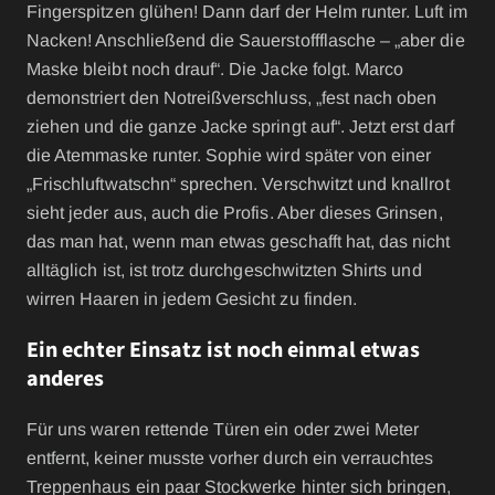
Fingerspitzen glühen! Dann darf der Helm runter. Luft im
Nacken! Anschließend die Sauerstoffflasche – „aber die
Maske bleibt noch drauf“. Die Jacke folgt. Marco
demonstriert den Notreißverschluss, „fest nach oben
ziehen und die ganze Jacke springt auf“. Jetzt erst darf
die Atemmaske runter. Sophie wird später von einer
„Frischluftwatschn“ sprechen. Verschwitzt und knallrot
sieht jeder aus, auch die Profis. Aber dieses Grinsen,
das man hat, wenn man etwas geschafft hat, das nicht
alltäglich ist, ist trotz durchgeschwitzten Shirts und
wirren Haaren in jedem Gesicht zu finden.
Ein echter Einsatz ist noch einmal etwas
anderes
Für uns waren rettende Türen ein oder zwei Meter
entfernt, keiner musste vorher durch ein verrauchtes
Treppenhaus ein paar Stockwerke hinter sich bringen,