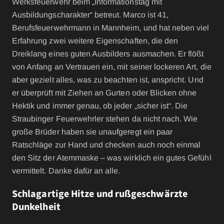
Werksfeuerwehr beim „Informationstag mit
Ausbildungscharakter“ betreut. Marco ist 41,
Berufsfeuerwehrmann in Mannheim, und hat neben viel
Erfahrung zwei weitere Eigenschaften, die den
Dreiklang eines guten Ausbilders ausmachen. Er flößt
von Anfang an Vertrauen ein, mit seiner lockeren Art, die
aber gezielt alles, was zu beachten ist, anspricht. Und
er überprüft mit Ziehen an Gurten oder Blicken ohne
Hektik und immer genau, ob jeder „sicher ist“. Die
Straubinger Feuerwehrler stehen da nicht nach. Wie
große Brüder haben sie unaufgeregt ein paar
Ratschläge zur Hand und checken auch noch einmal
den Sitz der Atemmaske – was wirklich ein gutes Gefühl
vermittelt. Danke dafür an alle.
Schlagartige Hitze und rußgeschwärzte
Dunkelheit