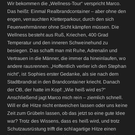
Wir bekommen die „Wellness-Tour“ verspricht Marco.
Das heißt: Einmal Realbrandcontainer – aber ohne den
engen, verrauchten Kletterparkour, durch den sich
Feuerwehrmänner ohne Sicht kämpfen müssen. Die
Wellness besteht aus Ruß, Kriechen, 400 Grad
Temperatur und den inneren Schweinehund zu
besiegen. Das schafft man mit Ruhe, Adrenalin und
Vertrauen in die Männer, die immer da hineinlaufen, wo
andere rausrennen. „Hoffentlich verlier ich den Stephan
nicht“, ist Sophies erster Gedanke, als sie nach dem
Stadtbrandrat in den Brandcontainer kriecht. Danach
der OB, der hatte im Kopf: „Wie heiß wird es?“
Anschließend jagt Marco mich rein – ziemlich schnell.
Will er die Hitze nicht entweichen lassen oder uns keine
Zeit zum Grübeln lassen, ob das jetzt so eine gute Idee
war? Trotz des Wissens, dass es heiß wird, und trotz
Schutzausrüstung trifft die schlagartige Hitze einen