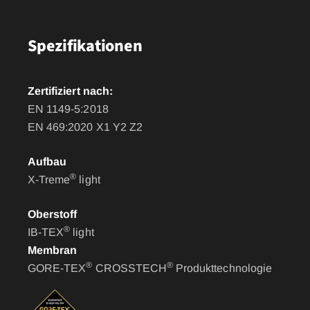
Spezifikationen
Zertifiziert nach:
EN 1149-5:2018
EN 469:2020 X1 Y2 Z2
Aufbau
®
X-Treme
light
Oberstoff
®
IB-TEX
light
Membran
®
®
GORE-TEX
CROSSTECH
Produkttechnologie