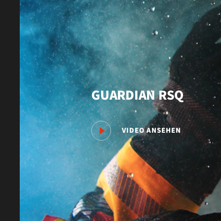
GUARDIAN RSQ
VIDEO ANSEHEN