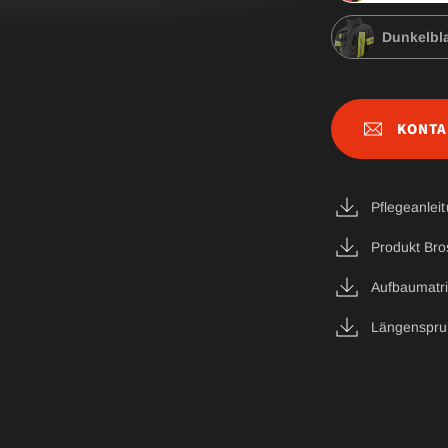
Dunkelbl
KONTA
Pflegeanlei
Produkt Bro
Aufbaumatr
Längenspru