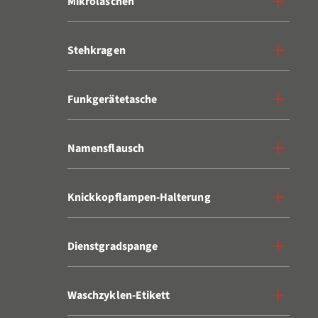
Mikrolaschen
Stehkragen
Funkgerätetasche
Namensflausch
Knickkopflampen-Halterung
Dienstgradspange
Waschzyklen-Etikett