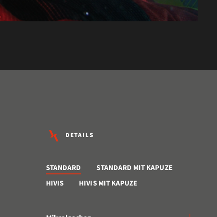
DETAILS
STANDARD
STANDARD MIT KAPUZE
HIVIS
HIVIS MIT KAPUZE