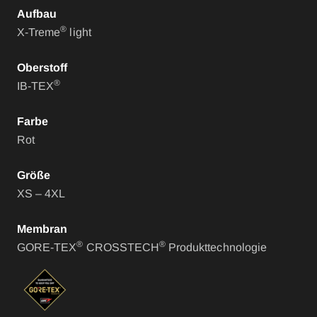
Aufbau
®
X-Treme
light
Oberstoff
®
IB-TEX
Farbe
Rot
Größe
XS – 4XL
Membran
®
®
GORE-TEX
CROSSTECH
Produkttechnologie