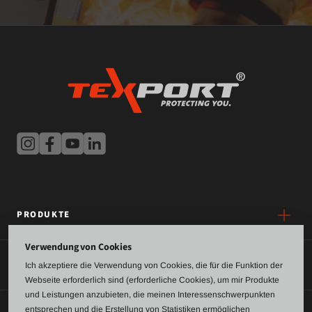
PRODUKTE
Verwendung von Cookies
SERVICE
Ich akzeptiere die Verwendung von Cookies, die für die Funktion der
Webseite erforderlich sind (erforderliche Cookies), um mir Produkte
und Leistungen anzubieten, die meinen Interessenschwerpunkten
entsprechen und die Erstellung von Statistiken ermöglichen