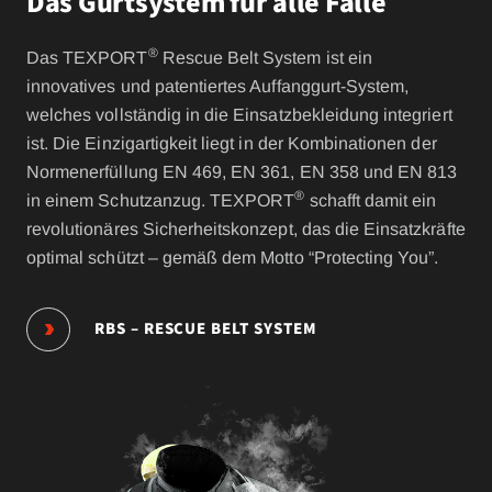
Das Gurtsystem für alle Fälle
®
Das TEXPORT
Rescue Belt System ist ein
innovatives und patentiertes Auffanggurt-System,
welches vollständig in die Einsatzbekleidung integriert
ist. Die Einzigartigkeit liegt in der Kombinationen der
Normenerfüllung EN 469, EN 361, EN 358 und EN 813
®
in einem Schutzanzug. TEXPORT
schafft damit ein
revolutionäres Sicherheitskonzept, das die Einsatzkräfte
optimal schützt – gemäß dem Motto “Protecting You”.
RBS – RESCUE BELT SYSTEM