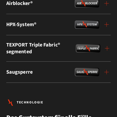
Airblocker®
HPX-System®
TEXPORT Triple Fabric®
segmented
Saugsperre
TECHNOLOGIE