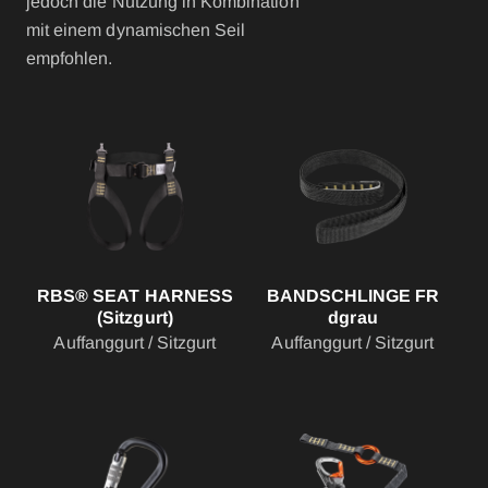
jedoch die Nutzung in Kombination
mit einem dynamischen Seil
empfohlen.
RBS® SEAT HARNESS
BANDSCHLINGE FR
(Sitzgurt)
dgrau
Auffanggurt / Sitzgurt
Auffanggurt / Sitzgurt