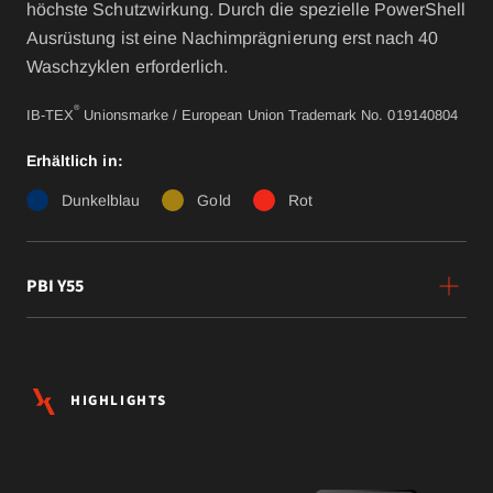
höchste Schutzwirkung. Durch die spezielle PowerShell
Ausrüstung ist eine Nachimprägnierung erst nach 40
Waschzyklen erforderlich.
®
IB-TEX
Unionsmarke / European Union Trademark No. 019140804
Erhältlich in:
Dunkelblau
Gold
Rot
PBI Y55
HIGHLIGHTS