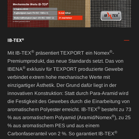
IB-TEX®
®
®
Mit IB-TEX
präsentiert TEXPORT ein Nomex
-
Premiumprodukt, das neue Standards setzt. Das von
®
IBENA
exklusiv für TEXPORT produzierte Gewebe
verbindet extrem hohe mechanische Werte mit
einzigartiger Ästhetik. Der Grund dafür liegt in der
innovativen Konstruktion: Statt durch Para-Aramid wird
die Festigkeit des Gewebes durch die Einarbeitung von
®
aromatischem Polyester erreicht. IB-TEX
besteht zu 73
®
% aus aromatischem Polyamid (Aramid/Nomex
), zu 25
% aus aromatischem PES und aus einem
®
Carbonfaseranteil von 2 %. So garantiert IB-TEX