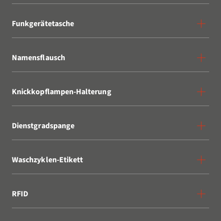
Funkgerätetasche
Namensflausch
Knickkopflampen-Halterung
Dienstgradspange
Waschzyklen-Etikett
RFID