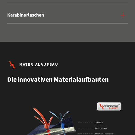
Karabinerlaschen
MATERIALAUFBAU
Die innovativen Materialaufbauten