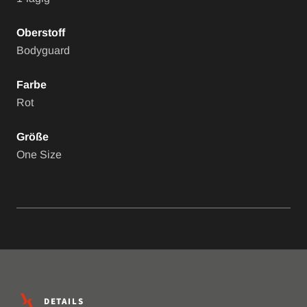
Oberstoff
Bodyguard
Farbe
Rot
Größe
One Size
DETAILS