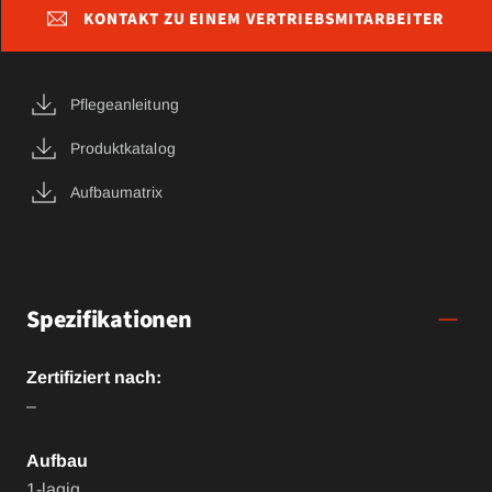
KONTAKT ZU EINEM VERTRIEBSMITARBEITER
Pflegeanleitung
Produktkatalog
Aufbaumatrix
Spezifikationen
Zertifiziert nach:
–
Aufbau
1-lagig