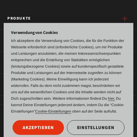
PRODUKTE
Verwendung von Cookies
SERVICE
Ich akzeptiere die Verwendung von Cookies, die für die Funktion der
Webseite erforderlich sind (erforderliche Cookies), um mir Produkte
und Leistungen anzubieten, die meinen Interessenschwerpunkten
entsprechen und die Erstellung von Statistiken ermöglichen
ÜBER UNS
(leistungsbezogene Cookies) sowie auf kundenspezifisch gestaltete
Produkte und Leistungen auf der Internetseite zugreifen zu können
(Marketing Cookies). Meine Einwilligung kann ich jederzeit
KONTAKT
widerrufen. Falls du dem nicht zustimmen magst, beschränken wir
uns auf die wesentlichen Cookies und die Inhalte werden nicht auf
Dich zugeschnitten sein. Weitere Informationen findest Du
hier.
Du
kannst Deine Einstellungen jederzeit ändern, indem Du die “Cookie-
Einstellungen”
Cookie-Einstellungen
oben auf der Seite aufrufst.
AGB
Datenschutz
Impressum
AKZEPTIEREN
EINSTELLUNGEN
Anonymes Kontaktformular