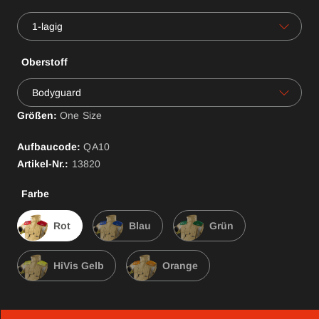
1-lagig
Oberstoff
Bodyguard
Größen:
One Size
Aufbaucode:
QA
10
Artikel-Nr.:
13820
Farbe
Rot
Blau
Grün
HiVis Gelb
Orange