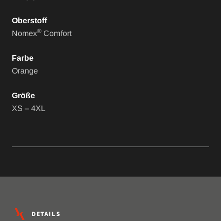
Oberstoff
®
Nomex
Comfort
Farbe
Orange
Größe
XS – 4XL
DETAILS