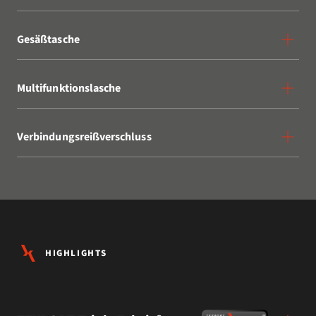
Gesäßtasche
Multifunktionslasche
Verbindungsreißverschluss
HIGHLIGHTS