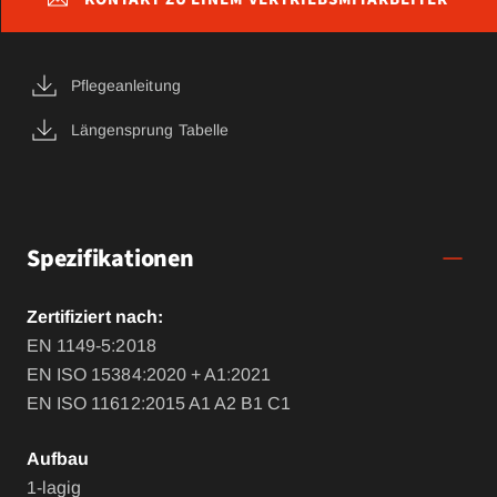
Pflegeanleitung
Längensprung Tabelle
Spezifikationen
Zertifiziert nach:
EN 1149-5:2018
EN ISO 15384:2020 + A1:2021
EN ISO 11612:2015 A1 A2 B1 C1
Aufbau
1-lagig