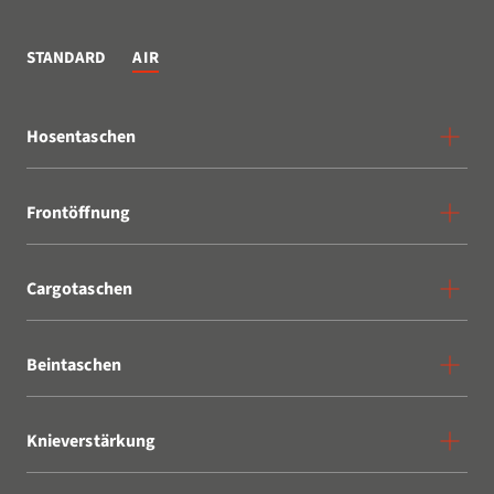
STANDARD
AIR
Hosentaschen
Frontöffnung
Cargotaschen
Beintaschen
Knieverstärkung