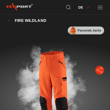
DE
FIRE WILDLAND
Passende Jacke