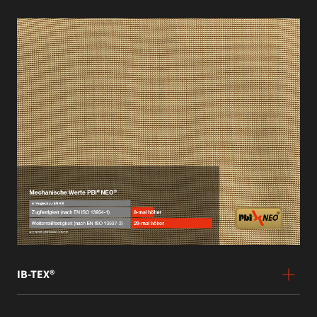
IB-TEX®