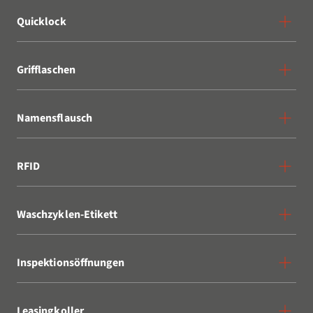
Quicklock
Grifflaschen
Namensflausch
RFID
Waschzyklen-Etikett
Inspektionsöffnungen
Leasingkoller