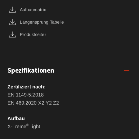
Aufbaumatrix
Längensprung Tabelle
Produktseiter
Spezifikationen
Zertifiziert nach:
EN 1149-5:2018
EN 469:2020 X2 Y2 Z2
Aufbau
®
X-Treme
light