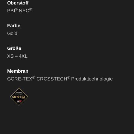
Oberstoff
®
®
PBI
NEO
Farbe
Gold
Größe
XS – 4XL
Membran
®
®
GORE-TEX
CROSSTECH
Produkttechnologie