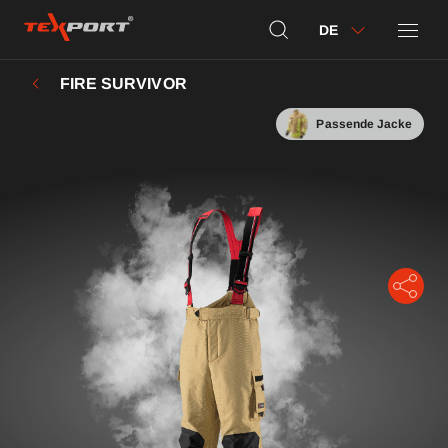
DE
FIRE SURVIVOR
Passende Jacke