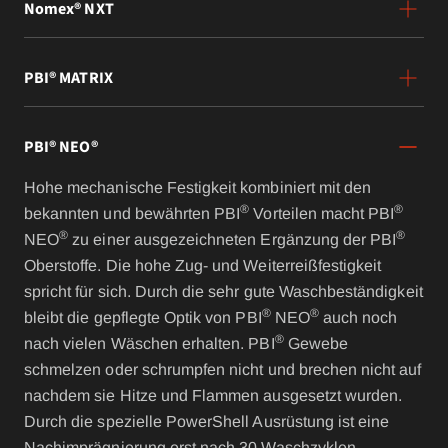
Nomex® NXT
PBI® MATRIX
PBI® NEO®
Hohe mechanische Festigkeit kombiniert mit den
®
®
bekannten und bewährten PBI
Vorteilen macht PBI
®
®
NEO
zu einer ausgezeichneten Ergänzung der PBI
Oberstoffe. Die hohe Zug- und Weiterreißfestigkeit
spricht für sich. Durch die sehr gute Waschbeständigkeit
®
®
bleibt die gepflegte Optik von PBI
NEO
auch noch
®
nach vielen Wäschen erhalten. PBI
Gewebe
schmelzen oder schrumpfen nicht und brechen nicht auf
nachdem sie Hitze und Flammen ausgesetzt wurden.
Durch die spezielle PowerShell Ausrüstung ist eine
Nachimprägnierung erst nach 30 Waschzyklen