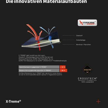
Die innovativen Materialaufbauten
X-Treme®