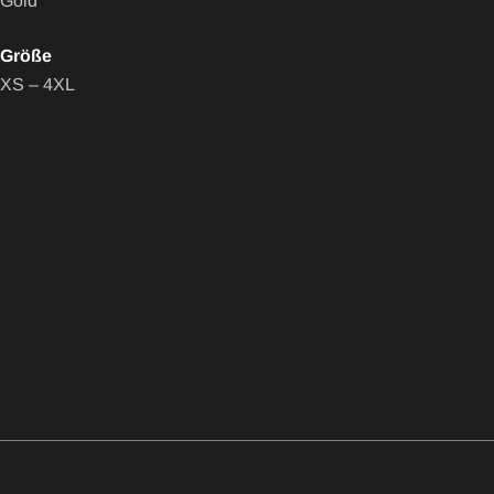
Gold
Größe
XS – 4XL