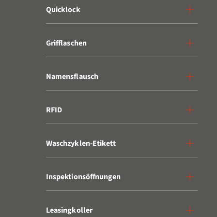
Quicklock
Grifflaschen
Namensflausch
RFID
Waschzyklen-Etikett
Inspektionsöffnungen
Leasingkoller