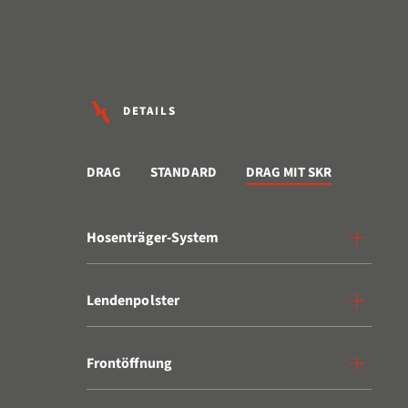
DETAILS
DRAG
STANDARD
DRAG MIT SKR
Hosenträger-System
Lendenpolster
Frontöffnung