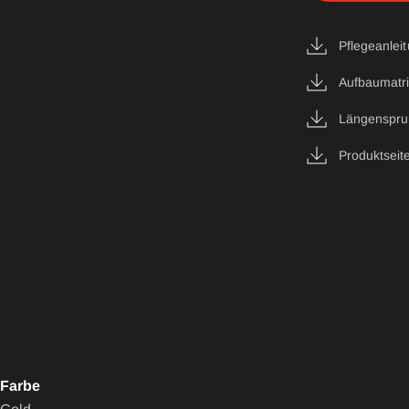
Pflegeanlei
Aufbaumatr
Längenspru
Produktseit
Farbe