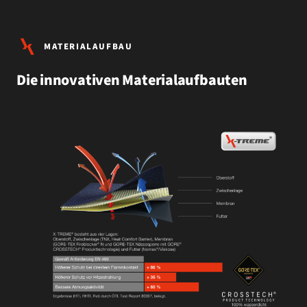
MATERIALAUFBAU
Die innovativen Materialaufbauten