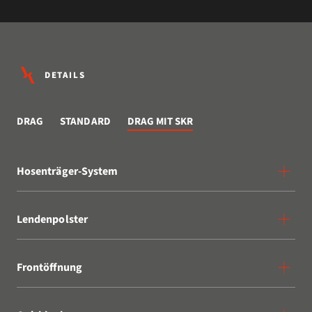
DETAILS
DRAG
STANDARD
DRAG MIT SKR
Hosenträger-System
Lendenpolster
Frontöffnung