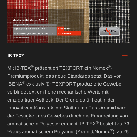
IB-TEX®
®
®
Mit IB-TEX
präsentiert TEXPORT ein Nomex
-
Premiumprodukt, das neue Standards setzt. Das von
®
IBENA
exklusiv für TEXPORT produzierte Gewebe
verbindet extrem hohe mechanische Werte mit
einzigartiger Ästhetik. Der Grund dafür liegt in der
innovativen Konstruktion: Statt durch Para-Aramid wird
die Festigkeit des Gewebes durch die Einarbeitung von
®
aromatischem Polyester erreicht. IB-TEX
besteht zu 73
®
% aus aromatischem Polyamid (Aramid/Nomex
), zu 25