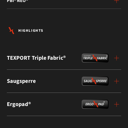
PBI® NEO®
HIGHLIGHTS
TEXPORT Triple Fabric®
Saugsperre
Ergopad®