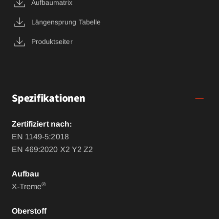
Aufbaumatrix
Längensprung Tabelle
Produktseiter
Spezifikationen
Zertifiziert nach:
EN 1149-5:2018
EN 469:2020 X2 Y2 Z2
Aufbau
®
X-Treme
Oberstoff