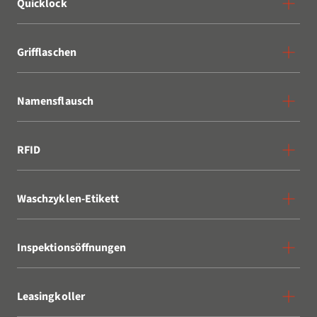
Quicklock
Grifflaschen
Namensflausch
RFID
Waschzyklen-Etikett
Inspektionsöffnungen
Leasingkoller