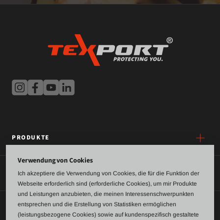
PRODUKTE
Verwendung von Cookies
SERVICE
Ich akzeptiere die Verwendung von Cookies, die für die Funktion der
Webseite erforderlich sind (erforderliche Cookies), um mir Produkte
und Leistungen anzubieten, die meinen Interessenschwerpunkten
entsprechen und die Erstellung von Statistiken ermöglichen
ÜBER UNS
(leistungsbezogene Cookies) sowie auf kundenspezifisch gestaltete