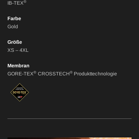
®
IB-TEX
Farbe
Gold
Größe
XS – 4XL
Membran
®
®
GORE-TEX
CROSSTECH
Produkttechnologie