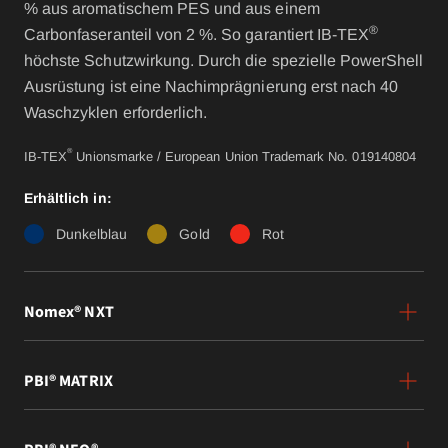
% aus aromatischem PES und aus einem
®
Carbonfaseranteil von 2 %. So garantiert IB-TEX
höchste Schutzwirkung. Durch die spezielle PowerShell
Ausrüstung ist eine Nachimprägnierung erst nach 40
Waschzyklen erforderlich.
®
IB-TEX
Unionsmarke / European Union Trademark No. 019140804
Erhältlich in:
Dunkelblau
Gold
Rot
Nomex® NXT
PBI® MATRIX