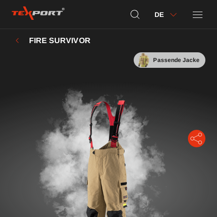
DE
FIRE SURVIVOR
Passende Jacke