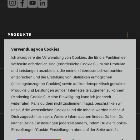
PRODUKTE
Verwendung von Cookies
SERVICE
Ich akzeptiere die Verwendung von Cookies, die für die Funktion der
Webseite erforderlich sind (erforderliche Cookies), um mir Produkte
und Leistungen anzubieten, die meinen Interessenschwerpunkten
entsprechen und die Erstellung von Statistiken ermöglichen
ÜBER UNS
(leistungsbezogene Cookies) sowie auf kundenspezifisch gestaltete
Produkte und Leistungen auf der Internetseite zugreifen zu können
(Marketing Cookies). Meine Einwilligung kann ich jederzeit
KONTAKT
widerrufen. Falls du dem nicht zustimmen magst, beschränken wir
uns auf die wesentlichen Cookies und die Inhalte werden nicht auf
Dich zugeschnitten sein. Weitere Informationen findest Du
hier.
Du
kannst Deine Einstellungen jederzeit ändern, indem Du die “Cookie-
Einstellungen”
Cookie-Einstellungen
oben auf der Seite aufrufst.
AGB
Datenschutz
Impressum