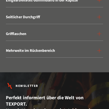
Eingearbeitetes Gummiband in der Kapuze
Seitlicher Durchgriff
Grifflaschen
Mehrweite im Rückenbereich
NEWSLETTER
Perfekt informiert über die Welt von
TEXPORT.