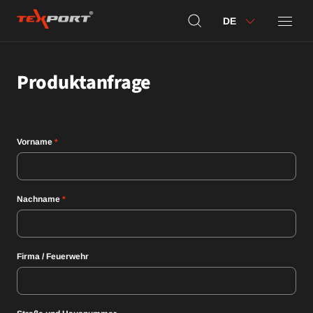
DE
Produktanfrage
Vorname
*
Nachname
*
Firma / Feuerwehr