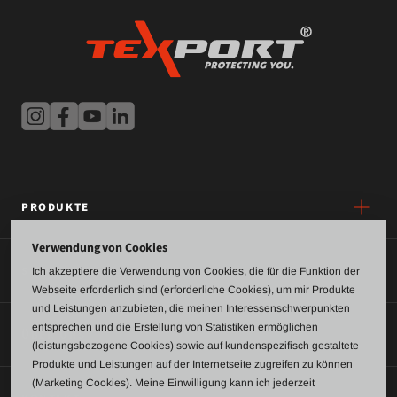
PRODUKTE
Verwendung von Cookies
SERVICE
Ich akzeptiere die Verwendung von Cookies, die für die Funktion der
Webseite erforderlich sind (erforderliche Cookies), um mir Produkte
und Leistungen anzubieten, die meinen Interessenschwerpunkten
entsprechen und die Erstellung von Statistiken ermöglichen
ÜBER UNS
(leistungsbezogene Cookies) sowie auf kundenspezifisch gestaltete
Produkte und Leistungen auf der Internetseite zugreifen zu können
(Marketing Cookies). Meine Einwilligung kann ich jederzeit