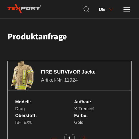
DE
Produktanfrage
FIRE SURVIVOR Jacke
Artikel-Nr.
11924
Modell:
Aufbau:
Drag
X-Treme®
Oberstoff:
Farbe:
IB-TEX®
Gold
1