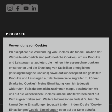
PRODUKTE
Verwendung von Cookies
SERVICE
Ich akzeptiere die Verwendung von Cookies, die für die Funktion der
Webseite erforderlich sind (erforderliche Cookies), um mir Produkte
und Leistungen anzubieten, die meinen Interessenschwerpunkten
entsprechen und die Erstellung von Statistiken ermöglichen
ÜBER UNS
(leistungsbezogene Cookies) sowie auf kundenspezifisch gestaltete
Produkte und Leistungen auf der Internetseite zugreifen zu können
(Marketing Cookies). Meine Einwilligung kann ich jederzeit
KONTAKT
widerrufen. Falls du dem nicht zustimmen magst, beschränken wir
uns auf die wesentlichen Cookies und die Inhalte werden nicht auf
Dich zugeschnitten sein. Weitere Informationen findest Du
hier.
Du
kannst Deine Einstellungen jederzeit ändern, indem Du die “Cookie-
Einstellungen”
Cookie-Einstellungen
oben auf der Seite aufrufst.