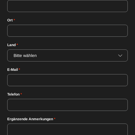
Ort
*
Land
*
Bitte wählen
E-Mail
*
Telefon
*
Ergänzende Anmerkungen
*