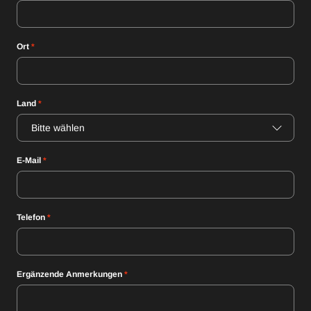
Ort
*
Land
*
Bitte wählen
E-Mail
*
Telefon
*
Ergänzende Anmerkungen
*