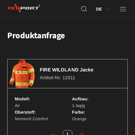
DE
Produktanfrage
FIRE WILDLAND Jacke
Artikel-Nr.
11811
Modell:
Aufbau:
Air
1-lagig
Oberstoff:
Farbe:
Nomex® Comfort
Orange
1