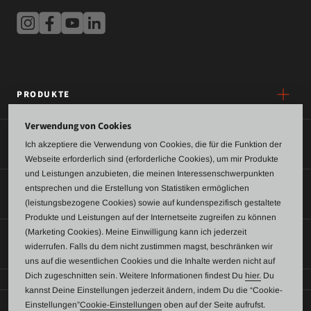
PRODUKTE
Verwendung von Cookies
SERVICE
Ich akzeptiere die Verwendung von Cookies, die für die Funktion der
Webseite erforderlich sind (erforderliche Cookies), um mir Produkte
und Leistungen anzubieten, die meinen Interessenschwerpunkten
entsprechen und die Erstellung von Statistiken ermöglichen
ÜBER UNS
(leistungsbezogene Cookies) sowie auf kundenspezifisch gestaltete
Produkte und Leistungen auf der Internetseite zugreifen zu können
(Marketing Cookies). Meine Einwilligung kann ich jederzeit
KONTAKT
widerrufen. Falls du dem nicht zustimmen magst, beschränken wir
uns auf die wesentlichen Cookies und die Inhalte werden nicht auf
Dich zugeschnitten sein. Weitere Informationen findest Du
hier.
Du
kannst Deine Einstellungen jederzeit ändern, indem Du die “Cookie-
Einstellungen”
Cookie-Einstellungen
oben auf der Seite aufrufst.