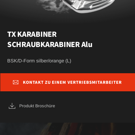
TX KARABINER
SCHRAUBKARABINER Alu
BSK/D-Form silber/orange (L)
KONTAKT ZU EINEM VERTRIEBSMITARBEITER
Produkt Broschüre