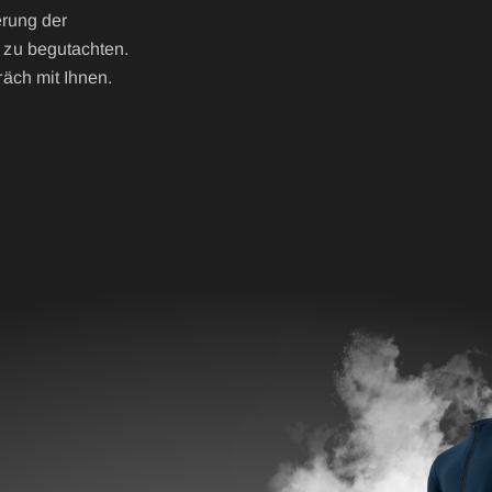
erung der
zu begutachten.
äch mit Ihnen.