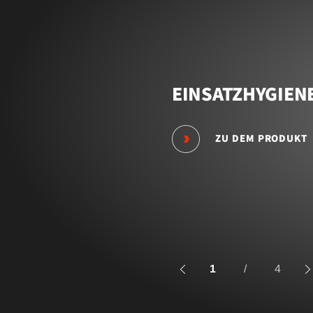
EINSATZHYGIEN
ZU DEM PRODUKT
1
/
4