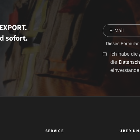
TEXPORT.
d sofort.
Dieses Formular
Ich habe die
die
Datensch
einverstande
SERVICE
ÜBER UN