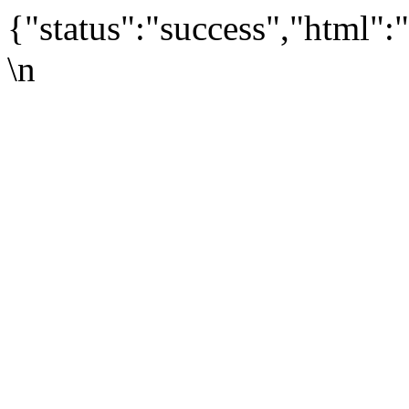
{"status":"success","html":"
\n