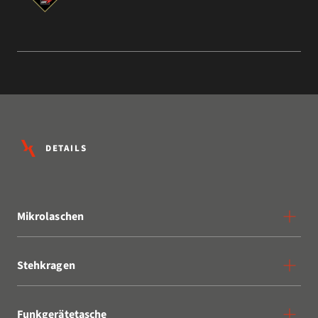
DETAILS
Mikrolaschen
Stehkragen
Funkgerätetasche