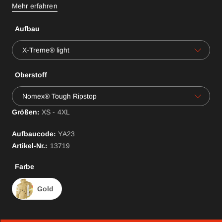
Mehr erfahren
Aufbau
X-Treme® light
Oberstoff
Nomex® Tough Ripstop
Größen:
XS - 4XL
Aufbaucode:
YA
23
Artikel-Nr.:
13719
Farbe
Gold