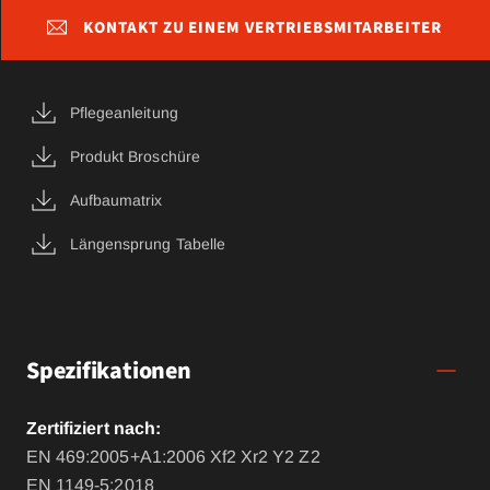
KONTAKT ZU EINEM VERTRIEBSMITARBEITER
Pflegeanleitung
Produkt Broschüre
Aufbaumatrix
Längensprung Tabelle
Spezifikationen
Zertifiziert nach:
EN 469:2005+A1:2006 Xf2 Xr2 Y2 Z2
EN 1149-5:2018