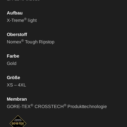
Aufbau
®
X-Treme
light
Oberstoff
®
Nomex
Tough Ripstop
Farbe
Gold
Größe
XS – 4XL
Membran
®
®
GORE-TEX
CROSSTECH
Produkttechnologie